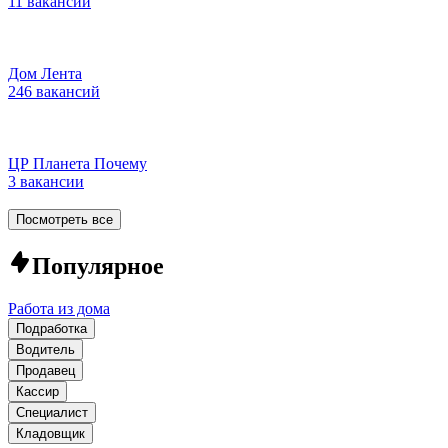
11 вакансий
Дом Лента
246 вакансий
ЦР Планета Почему
3 вакансии
Посмотреть все
Популярное
Работа из дома
Подработка
Водитель
Продавец
Кассир
Специалист
Кладовщик