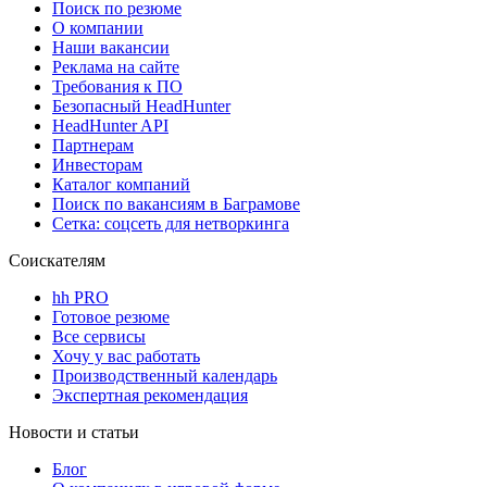
Поиск по резюме
О компании
Наши вакансии
Реклама на сайте
Требования к ПО
Безопасный HeadHunter
HeadHunter API
Партнерам
Инвесторам
Каталог компаний
Поиск по вакансиям в Баграмове
Сетка: соцсеть для нетворкинга
Соискателям
hh PRO
Готовое резюме
Все сервисы
Хочу у вас работать
Производственный календарь
Экспертная рекомендация
Новости и статьи
Блог