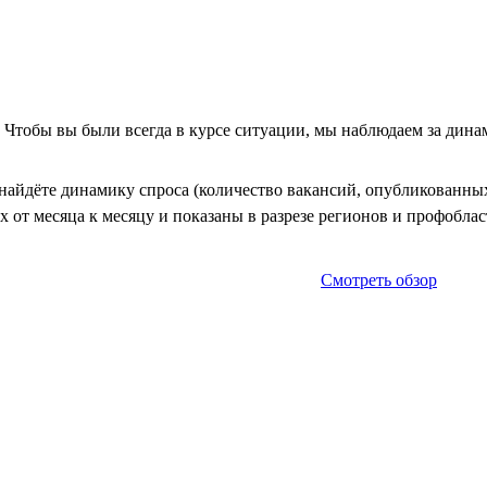
. Чтобы вы были всегда в курсе ситуации, мы наблюдаем за дин
айдёте динамику спроса (количество вакансий, опубликованных 
 от месяца к месяцу и показаны в разрезе регионов и профоблас
Смотреть обзор