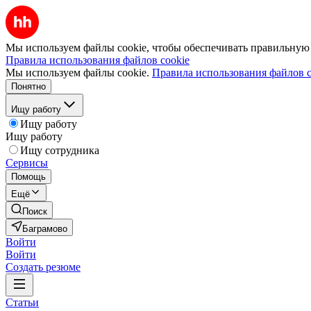
Мы используем файлы cookie, чтобы обеспечивать правильную р
Правила использования файлов cookie
Мы используем файлы cookie.
Правила использования файлов c
Понятно
Ищу работу
Ищу работу
Ищу работу
Ищу сотрудника
Сервисы
Помощь
Ещё
Поиск
Баграмово
Войти
Войти
Создать резюме
Статьи