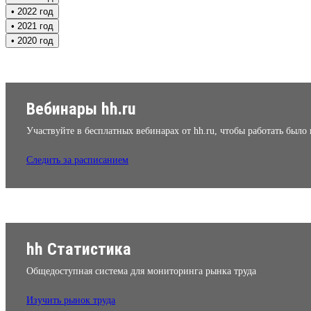
• 2022 год
• 2021 год
• 2020 год
Вебинары hh.ru
Участвуйте в бесплатных вебинарах от hh.ru, чтобы работать было
Следить за расписанием
hh Статистика
Общедоступная система для мониторинга рынка труда
Изучить рынок труда