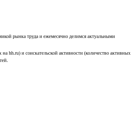
амикой рынка труда и ежемесячно делимся актуальными
на hh.ru) и соискательской активности (количество активных
тей.