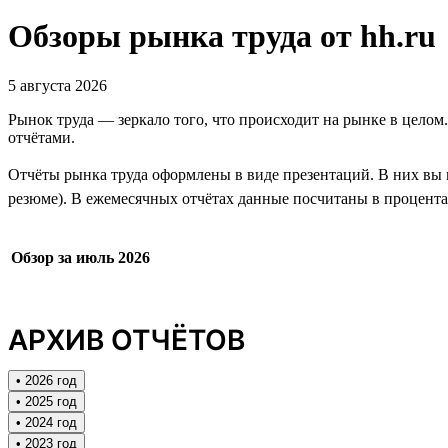
Обзоры рынка труда от hh.ru
5 августа 2026
Рынок труда — зеркало того, что происходит на рынке в целом
отчётами.
Отчёты рынка труда оформлены в виде презентаций. В них вы н
резюме). В ежемесячных отчётах данные посчитаны в процентах
Обзор за июль 2026
АРХИВ ОТЧЁТОВ
• 2026 год
• 2025 год
• 2024 год
• 2023 год