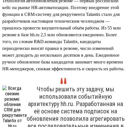
Технология автообновления резюме — первый российский
кейс на рынке HR-автоматизации. Поэтому внедрение этой
функции в CRM-систему для рекрутмента Talantix стало для
разработчиков настоящим техническим челленджем —
пришлось провести внушительный объём работы. Из 55 млн
резюме в базе hh.ru 2,5 млн обновляются ежедневно. Более
того, по словам R&D-команды Talantix, кандидаты
периодически вносят правки в резюме, число изменений
может доходить до нескольких десятков в день. Ежедневное
ручное обновление базы кандидатов занимает много времени
HR-менеджеров, снижая эффективность и скорость их работы.
Чтобы решить эту задачу, мы
использовали событийную
архитектуру hh.ru. Разработанная на
её основе система подписок на
обновления позволила агрегировать
все последовательные изменения в