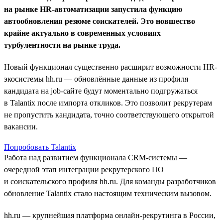
на рынке HR-автоматизации запустила функцию
автообновления резюме соискателей. Это новшество
крайне актуально в современных условиях
турбулентности на рынке труда.
Новый функционал существенно расширит возможности HR-
экосистемы hh.ru — обновлённые данные из профиля
кандидата на job-сайте будут моментально подгружаться
в Talantix после импорта откликов. Это позволит рекрутерам
не пропустить кандидата, точно соответствующего открытой
вакансии.
Попробовать Talantix
Работа над развитием функционала CRM-системы —
очередной этап интеграции рекрутерского ПО
и соискательского профиля hh.ru. Для команды разработчиков
обновление Talantix стало настоящим техническим вызовом.
hh.ru — крупнейшая платформа онлайн-рекрутинга в России,