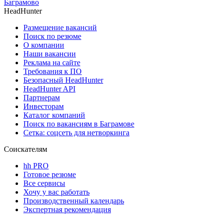
Баграмово
HeadHunter
Размещение вакансий
Поиск по резюме
О компании
Наши вакансии
Реклама на сайте
Требования к ПО
Безопасный HeadHunter
HeadHunter API
Партнерам
Инвесторам
Каталог компаний
Поиск по вакансиям в Баграмове
Сетка: соцсеть для нетворкинга
Соискателям
hh PRO
Готовое резюме
Все сервисы
Хочу у вас работать
Производственный календарь
Экспертная рекомендация