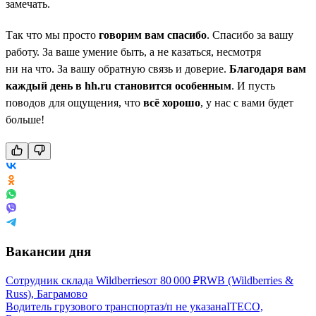
замечать.
Так что мы просто
говорим вам спасибо
. Спасибо за вашу
работу. За ваше умение быть, а не казаться, несмотря
ни на что. За вашу обратную связь и доверие.
Благодаря вам
каждый день в hh.ru становится особенным
. И пусть
поводов для ощущения, что
всё хорошо
, у нас с вами будет
больше!
Вакансии дня
Сотрудник склада Wildberries
от
80 000
₽
RWB (Wildberries &
Russ), Баграмово
Водитель грузового транспорта
з/п не указана
ITECO,