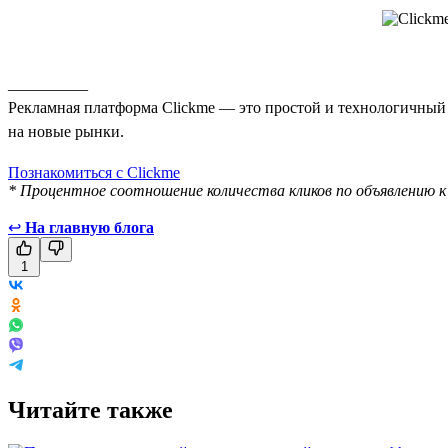
__________
Рекламная платформа Clickme — это простой и технологичный с
на новые рынки.
Познакомиться с Clickme
* Процентное соотношение количества кликов по объявлению к
↩
На главную блога
1
Читайте также