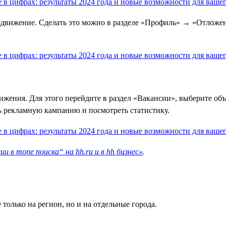
родвижение. Сделать это можно в разделе «Профиль» → «Отложе
жения. Для этого перейдите в раздел «Вакансии», выберите объ
ь рекламную кампанию и посмотреть статистику.
 в топе поиска“ на hh.ru и в hh бизнес»
.
только на регион, но и на отдельные города.