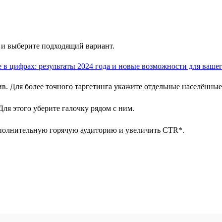
 и выберите подходящий вариант.
тив. Для более точного таргетинга укажите отдельные населённы
ля этого уберите галочку рядом с ним.
полнительную горячую аудиторию и увеличить CTR*.