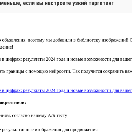
меньше, если вы настроите узкий таргетинг
о объявления, поэтому мы добавили в библиотеку изображений C
дение!
вать границы с помощью нейросети. Так получится сохранить ва
окреативов:
ниям, согласно нашему А/Б-тесту
е результативные изображения для продвижения