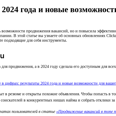
 2024 года и новые возможност
ть возможности продвижения вакансий, но и повысила эффектив
ании. В этой статье вы узнаете об основных обновлениях Clickm
те подходящие для себя инструменты.
ru
а для продвижения, а в 2024 году сделала его доступным для все
т в резюме и открыты похожие объявления. Чтобы попасть в топ 
оискателей в конкурентных нишах найма и собрать отклики за 
ьтатах пользователей в статье
«Продвижение вакансий в топе п