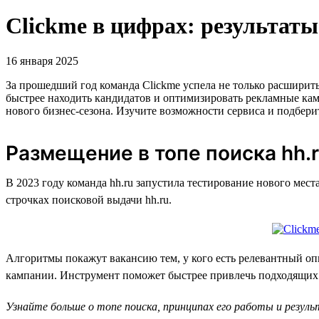
Clickme в цифрах: результаты
16 января 2025
За прошедший год команда Clickme успела не только расшири
быстрее находить кандидатов и оптимизировать рекламные камп
нового бизнес-сезона. Изучите возможности сервиса и подбери
Размещение в топе поиска hh.
В 2023 году команда hh.ru запустила тестирование нового мест
строчках поисковой выдачи hh.ru.
Алгоритмы покажут вакансию тем, у кого есть релевантный опы
кампании. Инструмент поможет быстрее привлечь подходящих с
Узнайте больше о топе поиска, принципах его работы и резул