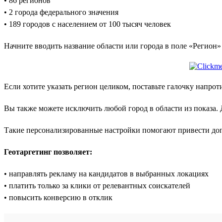
• 86 регионов
• 2 города федерального значения
• 189 городов с населением от 100 тысяч человек
Начните вводить название области или города в поле «Регион»
Если хотите указать регион целиком, поставьте галочку напро
Вы также можете исключить любой город в области из показа. Д
Такие персонализированные настройки помогают привести до
Геотаргетинг позволяет:
• направлять рекламу на кандидатов в выбранных локациях
• платить только за клики от релевантных соискателей
• повысить конверсию в отклик