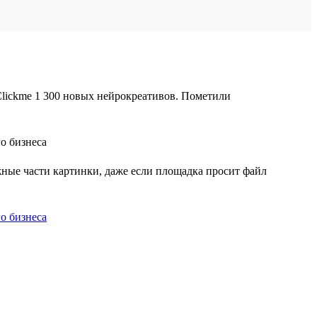
lickme 1 300 новых нейрокреативов. Пометили
жные части картинки, даже если площадка просит файл