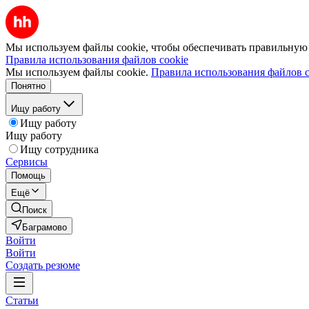
Мы используем файлы cookie, чтобы обеспечивать правильную р
Правила использования файлов cookie
Мы используем файлы cookie.
Правила использования файлов c
Понятно
Ищу работу
Ищу работу
Ищу работу
Ищу сотрудника
Сервисы
Помощь
Ещё
Поиск
Баграмово
Войти
Войти
Создать резюме
Статьи