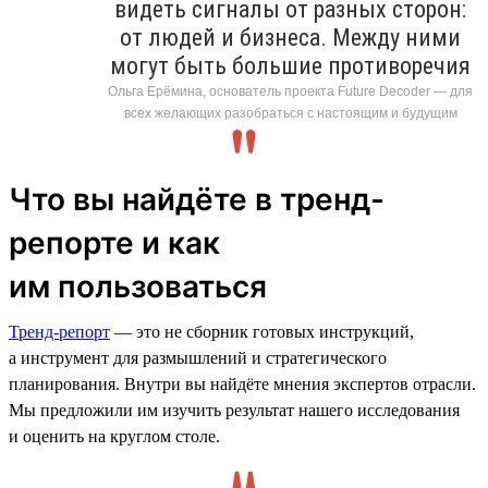
видеть сигналы от разных сторон:
от людей и бизнеса. Между ними
могут быть большие противоречия
Ольга Ерёмина, основатель проекта Future Decoder — для
всех желающих разобраться с настоящим и будущим
Что вы найдёте в тренд-
репорте и как
им пользоваться
Тренд-репорт
— это не сборник готовых инструкций,
а инструмент для размышлений и стратегического
планирования. Внутри вы найдёте мнения экспертов отрасли.
Мы предложили им изучить результат нашего исследования
и оценить на круглом столе.