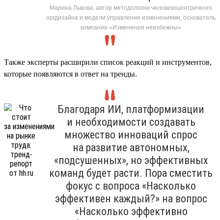
Марина Львова, автор методологии человекоцентричного
оргдизайна и модели управления изменениями, основатель
компании «Изменения неизбежны»
Также эксперты расширили список реакций и инструментов,
которые появляются в ответ на тренды.
Благодаря ИИ, платформизации
и необходимости создавать
множество инноваций спрос
на развитие автономных,
«подсушенных», но эффективных
команд будет расти. Пора сместить
фокус с вопроса «Насколько
эффективен каждый?» на вопрос
«Насколько эффективно