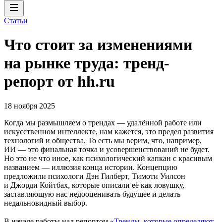
Статьи
Что стоит за изменениями
на рынке труда: тренд-
репорт от hh.ru
18 ноября 2025
Когда мы размышляем о трендах — удалённой работе или
искусственном интеллекте, нам кажется, это предел развития
технологий и общества. То есть мы верим, что, например,
ИИ — это финальная точка и усовершенствований не будет.
Но это не что иное, как психологический капкан с красивым
названием — иллюзия конца истории. Концепцию
предложили психологи Дэн Гилберт, Тимоти Уилсон
и Джорди Койтбах, которые описали её как ловушку,
заставляющую нас недооценивать будущее и делать
недальновидный выбор.
В начале работы над репортом
«Тренды, которые определяют