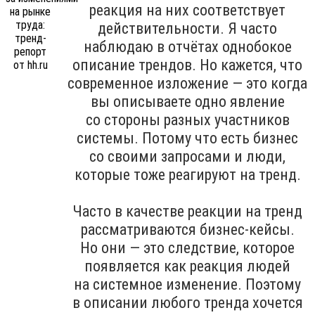
реакция на них соответствует
действительности. Я часто
наблюдаю в отчётах однобокое
описание трендов. Но кажется, что
современное изложение — это когда
вы описываете одно явление
со стороны разных участников
системы. Потому что есть бизнес
со своими запросами и люди,
которые тоже реагируют на тренд.
Часто в качестве реакции на тренд
рассматриваются бизнес-кейсы.
Но они — это следствие, которое
появляется как реакция людей
на системное изменение. Поэтому
в описании любого тренда хочется