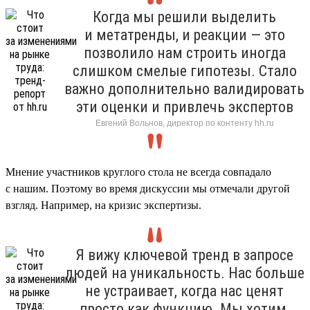
Когда мы решили выделить
и метатренды, и реакции — это
позволило нам строить иногда
слишком смелые гипотезы. Стало
важно дополнительно валидировать
эти оценки и привлечь экспертов
Евгений Вольнов, директор по контенту hh.ru
Мнение участников круглого стола не всегда совпадало
с нашим. Поэтому во время дискуссии мы отмечали другой
взгляд. Например, на кризис экспертизы.
Я вижу ключевой тренд в запросе
людей на уникальность. Нас больше
не устраивает, когда нас ценят
просто как функцию. Мы хотим,