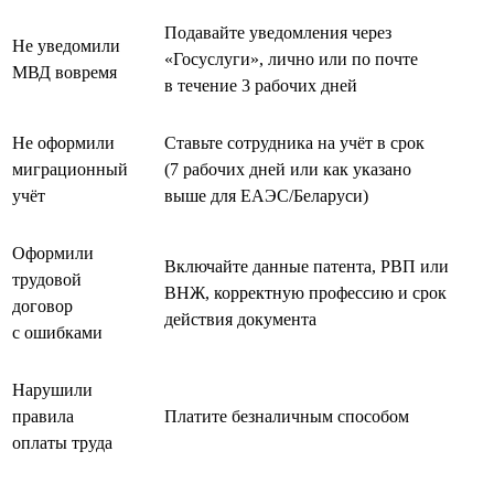
Подавайте уведомления через
Не уведомили
«Госуслуги», лично или по почте
МВД вовремя
в течение 3 рабочих дней
Не оформили
Ставьте сотрудника на учёт в срок
миграционный
(7 рабочих дней или как указано
учёт
выше для ЕАЭС/Беларуси)
Оформили
Включайте данные патента, РВП или
трудовой
ВНЖ, корректную профессию и срок
договор
действия документа
с ошибками
Нарушили
правила
Платите безналичным способом
оплаты труда