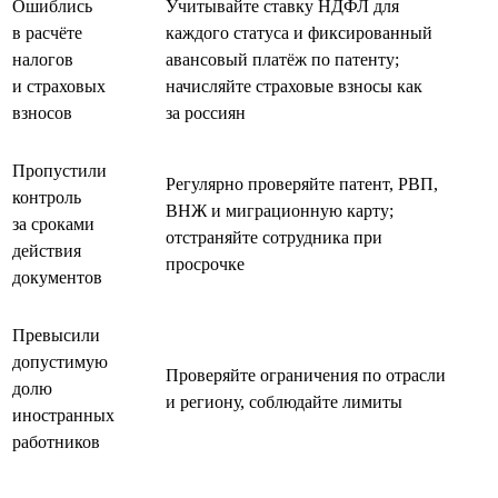
Ошиблись
Учитывайте ставку НДФЛ для
в расчёте
каждого статуса и фиксированный
налогов
авансовый платёж по патенту;
и страховых
начисляйте страховые взносы как
взносов
за россиян
Пропустили
Регулярно проверяйте патент, РВП,
контроль
ВНЖ и миграционную карту;
за сроками
отстраняйте сотрудника при
действия
просрочке
документов
Превысили
допустимую
Проверяйте ограничения по отрасли
долю
и региону, соблюдайте лимиты
иностранных
работников