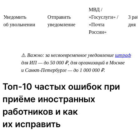
МВД /
Уведомить
Отправить
«Госуслуги» /
3 раб
об увольнении
уведомление
«Почта
дня
России»
⚠️
Важно: за несвоевременное уведомление
штраф
для ИП — до 50 000 ₽, для организаций в Москве
и Санкт-Петербурге — до 1 000 000 ₽.
Топ-10 частых ошибок при
приёме иностранных
работников и как
их исправить