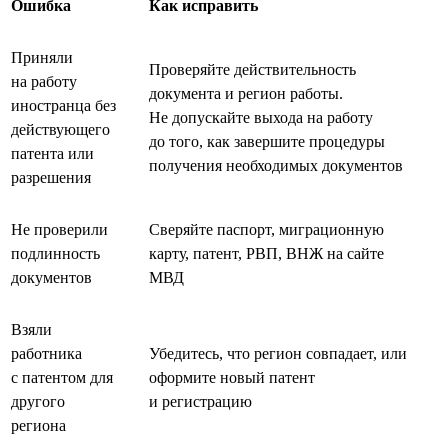
Ошибка
Как исправить
Приняли
Проверяйте действительность
на работу
документа и регион работы.
иностранца без
Не допускайте выхода на работу
действующего
до того, как завершите процедуры
патента или
получения необходимых документов
разрешения
Не проверили
Сверяйте паспорт, миграционную
подлинность
карту, патент, РВП, ВНЖ на сайте
документов
МВД
Взяли
работника
Убедитесь, что регион совпадает, или
с патентом для
оформите новый патент
другого
и регистрацию
региона