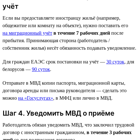
учёт
Если вы предоставляете иностранцу жильё (например,
общежитие или комнату на объекте), нужно поставить его
на миграционный учёт
в течение 7 рабочих дней
после
прибытия. Принимающая сторона (работодатель /
собственник жилья) несёт обязанность подавать уведомление.
Для граждан ЕАЭС срок постановки на учёт —
30 суток
, для
белорусов —
90 суток
.
Отправьте в МВД копии паспорта, миграционной карты,
договора аренды или письма руководителя — сделать это
можно
на «Госуслугах»
, в МФЦ или лично в МВД.
Шаг 4. Уведомить МВД о приёме
Работодатель обязан уведомить МВД, что заключил трудовой
договор с иностранным гражданином,
в течение 3 рабочих
дней
со дня подписания договора.