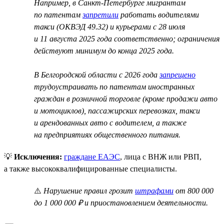
Например, в Санкт-Петербурге мигрантам
по патентам
запретили
работать водителями
такси (ОКВЭД 49.32) и курьерами с 28 июля
и 11 августа 2025 года соответственно; ограничения
действуют минимум до конца 2025 года.
В Белгородской области с 2026 года
запрещено
трудоустраивать по патентам иностранных
граждан в розничной торговле (кроме продажи авто
и мотоциклов), пассажирских перевозках, такси
и арендованных авто с водителем, а также
на предприятиях общественного питания.
💡
Исключения:
граждане ЕАЭС
, лица с ВНЖ или РВП,
а также высококвалифицированные специалисты.
⚠️
Нарушение правил грозит
штрафами
от 800 000
до 1 000 000 ₽ и приостановлением деятельности.