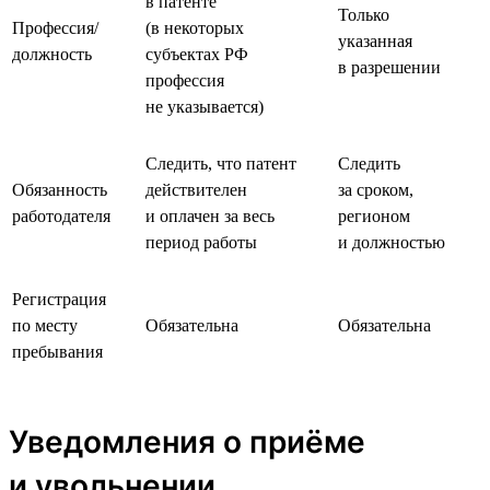
в патенте
Только
Профессия/
(в некоторых
указанная
должность
субъектах РФ
в разрешении
профессия
не указывается)
Следить, что патент
Следить
Обязанность
действителен
за сроком,
работодателя
и оплачен за весь
регионом
период работы
и должностью
Регистрация
по месту
Обязательна
Обязательна
пребывания
Уведомления о приёме
и увольнении