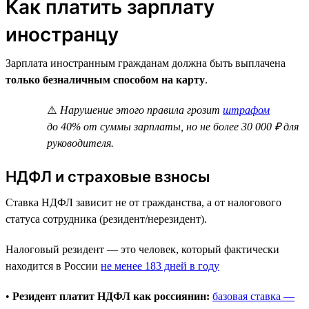
Как платить зарплату
иностранцу
Зарплата иностранным гражданам должна быть выплачена
только безналичным способом на карту
.
⚠️
Нарушение этого правила грозит
штрафом
до 40% от суммы зарплаты, но не более 30 000 ₽ для
руководителя.
НДФЛ и страховые взносы
Ставка НДФЛ зависит не от гражданства, а от налогового
статуса сотрудника (резидент/нерезидент).
Налоговый резидент — это человек, который фактически
находится в России
не менее 183 дней в году
•
Резидент платит НДФЛ как россиянин:
базовая ставка —