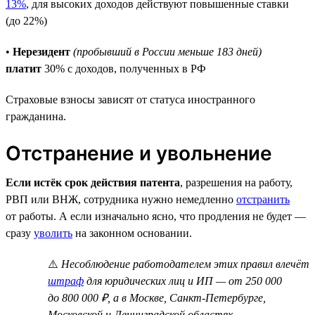
13%
, для высоких доходов действуют повышенные ставки
(до 22%)
•
Нерезидент
(пробывший в России меньше 183 дней)
платит
30% с доходов, полученных в РФ
Страховые взносы зависят от статуса иностранного
гражданина.
Отстранение и увольнение
Если истёк срок действия патента
, разрешения на работу,
РВП или ВНЖ, сотрудника нужно немедленно
отстранить
от работы. А если изначально ясно, что продления не будет —
сразу
уволить
на законном основании.
⚠️
Несоблюдение работодателем этих правил влечёт
штраф
для юридических лиц и ИП — от 250 000
до 800 000 ₽, а в Москве, Санкт-Петербурге,
Московской и Ленинградской областях —