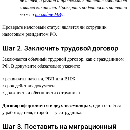
не истёк, а регион и профессия в патенте совпадают
с вашей вакансией. Проверить подлинность патента
можно
на сайте МВД
.
Проверьте налоговый статус: является ли сотрудник
налоговым резидентом РФ.
Шаг 2. Заключить трудовой договор
Заключается обычный трудовой договор, как с гражданином
РФ. В документе обязательно укажите:
• реквизиты патента, РВП или ВНЖ
• срок действия документа
• должность и обязанности сотрудника
Договор оформляется в двух экземплярах
, один остаётся
у работодателя, второй — у сотрудника.
Шаг 3. Поставить на миграционный