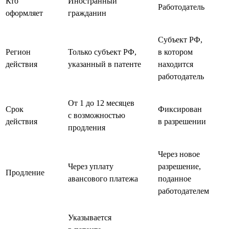
Кто
Иностранный
Работодатель
оформляет
гражданин
Субъект РФ,
Регион
Только субъект РФ,
в котором
действия
указанный в патенте
находится
работодатель
От 1 до 12 месяцев
Срок
Фиксирован
с возможностью
действия
в разрешении
продления
Через новое
Через уплату
разрешение,
Продление
авансового платежа
поданное
работодателем
Указывается