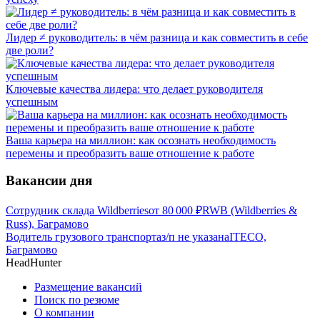
Лидер ≠ руководитель: в чём разница и как совместить в себе
две роли?
Ключевые качества лидера: что делает руководителя
успешным
Ваша карьера на миллион: как осознать необходимость
перемены и преобразить ваше отношение к работе
Вакансии дня
Сотрудник склада Wildberries
от
80 000
₽
RWB (Wildberries &
Russ), Баграмово
Водитель грузового транспорта
з/п не указана
ITECO,
Баграмово
HeadHunter
Размещение вакансий
Поиск по резюме
О компании