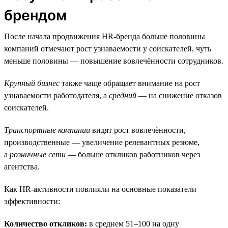
брендом
После начала продвижения HR-бренда больше половины
компаний отмечают рост узнаваемости у соискателей, чуть
меньше половины — повышение вовлечённости сотрудников.
Крупный бизнес
также чаще обращает внимание на рост
узнаваемости работодателя, а
средний
— на снижение отказов
соискателей.
Транспортные компании
видят рост вовлечённости,
производственные — увеличение релевантных резюме,
а
розничные сети
— больше откликов работников через
агентства.
Как HR-активности повлияли на основные показатели
эффективности:
Количество откликов:
в среднем 51–100 на одну