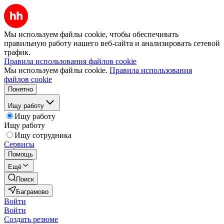
Мы используем файлы cookie, чтобы обеспечивать
правильную работу нашего веб-сайта и анализировать сетевой
трафик.
Правила использования файлов cookie
Мы используем файлы cookie.
Правила использования
файлов cookie
Понятно
Ищу работу
Ищу работу
Ищу работу
Ищу сотрудника
Сервисы
Помощь
Ещё
Поиск
Баграмово
Войти
Войти
Создать резюме