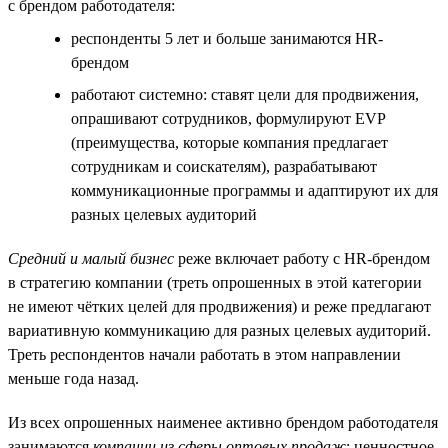
с брендом работодателя:
респонденты 5 лет и больше занимаются HR-
брендом
работают системно: ставят цели для продвижения,
опрашивают сотрудников, формулируют EVP
(преимущества, которые компания предлагает
сотрудникам и соискателям), разрабатывают
коммуникационные программы и адаптируют их для
разных целевых аудиторий
Средний и малый бизнес
реже включает работу с HR-брендом
в стратегию компании (треть опрошенных в этой категории
не имеют чётких целей для продвижения) и реже предлагают
вариативную коммуникацию для разных целевых аудиторий.
Треть респондентов начали работать в этом направлении
меньше года назад.
Из всех опрошенных наименее активно брендом работодателя
занимаются
компании из сферы оптовых продаж
: ценностное