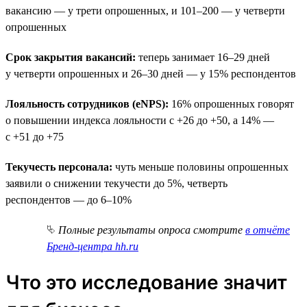
вакансию — у трети опрошенных, и 101–200 — у четверти
опрошенных
Срок закрытия вакансий:
теперь занимает 16–29 дней
у четверти опрошенных и 26–30 дней — у 15% респондентов
Лояльность сотрудников (eNPS):
16% опрошенных говорят
о повышении индекса лояльности с +26 до +50, а 14% —
с +51 до +75
Текучесть персонала:
чуть меньше половины опрошенных
заявили о снижении текучести до 5%, четверть
респондентов — до 6–10%
⮱
Полные результаты опроса смотрите
в отчёте
Бренд-центра hh.ru
Что это исследование значит