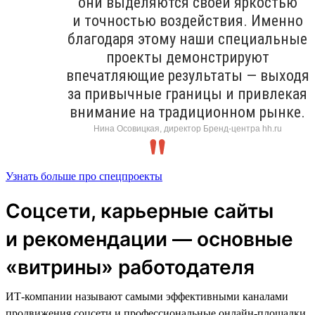
они выделяются своей яркостью
и точностью воздействия. Именно
благодаря этому наши специальные
проекты демонстрируют
впечатляющие результаты — выходя
за привычные границы и привлекая
внимание на традиционном рынке.
Нина Осовицкая, директор Бренд-центра hh.ru
Узнать больше про спецпроекты
Соцсети, карьерные сайты
и рекомендации — основные
«витрины» работодателя
ИТ-компании называют самыми эффективными каналами
продвижения соцсети и профессиональные онлайн-площадки.