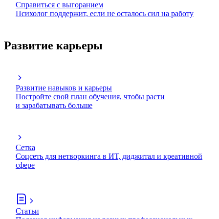
Справиться с выгоранием
Психолог поддержит, если не осталось сил на работу
Развитие карьеры
Развитие навыков и карьеры
Постройте свой план обучения, чтобы расти
и зарабатывать больше
Сетка
Соцсеть для нетворкинга в ИТ, диджитал и креативной
сфере
Статьи