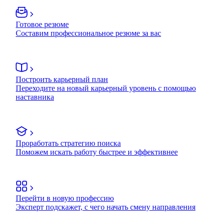
Готовое резюме
Составим профессиональное резюме за вас
Построить карьерный план
Переходите на новый карьерный уровень с помощью
наставника
Проработать стратегию поиска
Поможем искать работу быстрее и эффективнее
Перейти в новую профессию
Эксперт подскажет, с чего начать смену направления