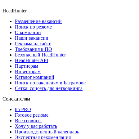
HeadHunter
Размещение вакансий
Поиск по резюме
О компании
Наши вакансии
Реклама на сайте
Требования к ПО
Безопасный HeadHunter
HeadHunter API
Партнерам
Инвесторам
Каталог компаний
Поиск по вакансиям в Баграмове
Сетка: соцсеть для нетворкинга
Соискателям
hh PRO
Готовое резюме
Все сервисы
Хочу у вас работать
Производственный календарь
Экспертная рекомендация