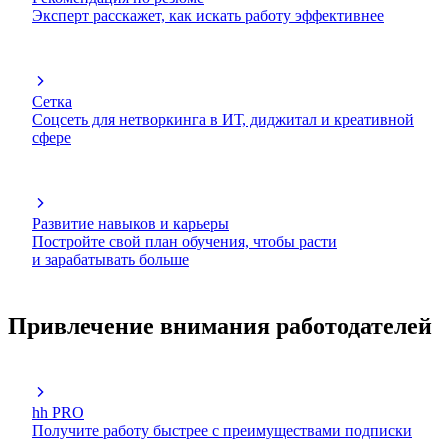
Эксперт расскажет, как искать работу эффективнее
Сетка
Соцсеть для нетворкинга в ИТ, диджитал и креативной
сфере
Развитие навыков и карьеры
Постройте свой план обучения, чтобы расти
и зарабатывать больше
Привлечение внимания работодателей
hh PRO
Получите работу быстрее с преимуществами подписки