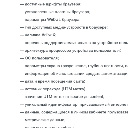
доступные шрифты браузера;
установленные плагины браузера;
параметры WebGL браузера;
тип доступных медиа-устройств в браузере;
наличие ActiveX;
перечень поддерживаемых языков на устройстве поль
архитектура процессора устройства пользователя;
ОС пользователя;
параметры экрана (разрешение, глубина цветности, 
информация об использовании средств автоматизации
дата и время посещения сайта;
источник перехода (UTM метка);
значение UTM меток от source до content;
уникальный идентификатор, присваиваемый интернет
данные, содержащиеся в личном кабинете пользовате
метрические данные;
данные сетевого трафика.