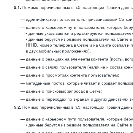
5.1.
Помимо перечисленных в п.5. настоящих Правил данных
идентификатор пользователя, присваиваемый Сеткой
данные о карьерном пути пользователя, которые берут
• данные указываются и редактируются пользователем
• данные берутся из резюме пользователя на Сайте в
HH ID, номер телефона в Сетке и на Сайте совпал и 
в двух мобильных приложениях).
данные о реакциях на элементы контента (посты, вопр
данные о связях пользователя (наличие и состав конн
данные о просмотрах контента пользователем;
метаданные постов, которые читает и создает пользов
данные о поисковых запросах в Сетке;
данные о переходах по экранам и других действиях в
5.2.
Помимо перечисленных в п.5. настоящих Правил данных
данные о карьерном пути пользователя, которые берут
• данные берутся из резюме пользователя на Сайте в 
данные о реакциях на элементы контента (вопросы, о