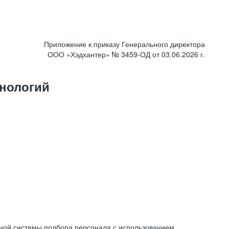
Приложение к приказу Генерального директора
ООО «Хэдхантер» № 3459-ОД от 03.06.2026 г.
нологий
ной системы подбора персонала с использованием