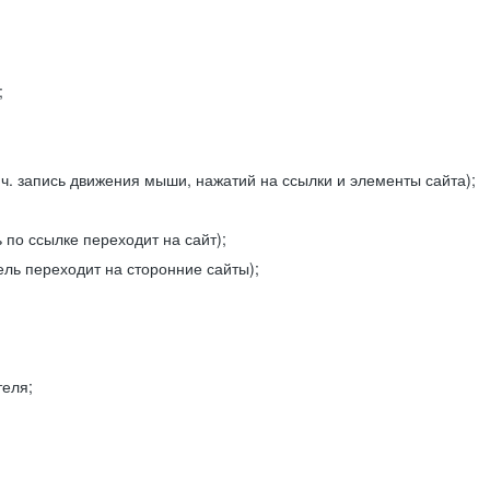
;
ч. запись движения мыши, нажатий на ссылки и элементы сайта);
 по ссылке переходит на сайт);
ель переходит на сторонние сайты);
теля;