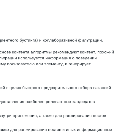
иентного бустинга) и коллаборативной фильтрации.
снове контента алгоритмы рекомендуют контент, похожий
ильтрации используется информация о поведении
ему пользователю или элементу, и генерирует
сий в целях быстрого предварительного отбора вакансий
редоставления наиболее релевантных кандидатов
внутри приложения, а также для ранжирования постов
 также для ранжирования постов и иных информационных