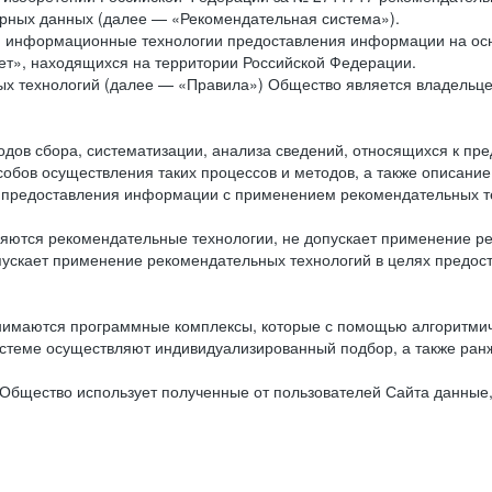
рных данных (далее — «Рекомендательная система»).
ся информационные технологии предоставления информации на осн
ет», находящихся на территории Российской Федерации.
х технологий (далее — «Правила») Общество является владельц
ов сбора, систематизации, анализа сведений, относящихся к пре
обов осуществления таких процессов и методов, а также описание
я предоставления информации с применением рекомендательных тех
ются рекомендательные технологии, не допускает применение ре
допускает применение рекомендательных технологий в целях пред
нимаются программные комплексы, которые с помощью алгоритмич
истеме осуществляют индивидуализированный подбор, а также ранж
Общество использует полученные от пользователей Сайта данные,