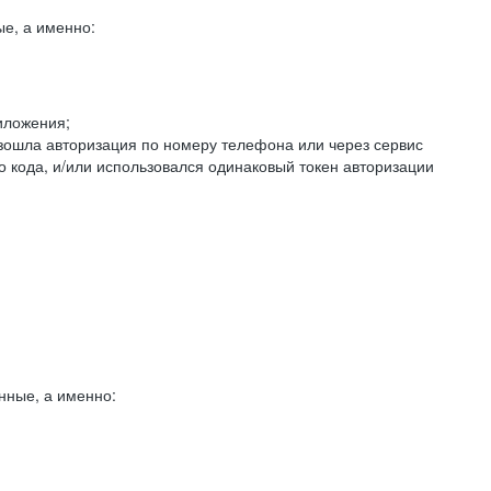
е, а именно:
иложения;
изошла авторизация по номеру телефона или через сервис
о кода, и/или использовался одинаковый токен авторизации
нные, а именно: