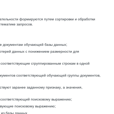
ательности формируются путем сортировки и обработки
тематике запросов.
ие документам обучающей базы данных;
отерей данных с понижением размерности для
 соответствующие сгруппированным строкам в одной
окументов соответствующей обучающей группы документов,
ствуют заранее заданному признаку, а значения,
, соответствующий поисковому выражению;
тствующие поисковому выражению;
из базы данных.