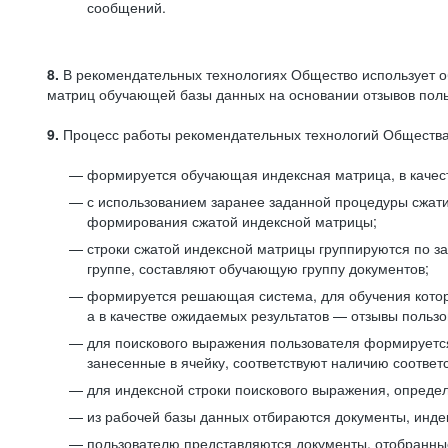
сообщений.
8.
В рекомендательных технологиях Общество использует о
матриц обучающей базы данных на основании отзывов польз
9.
Процесс работы рекомендательных технологий Общества
формируется обучающая индексная матрица, в качест
с использованием заранее заданной процедуры сжат
формирования сжатой индексной матрицы;
строки сжатой индексной матрицы группируются по з
группе, составляют обучающую группу документов;
формируется решающая система, для обучения котор
а в качестве ожидаемых результатов — отзывы польз
для поискового выражения пользователя формируется 
занесенные в ячейку, соответствуют наличию соотве
для индексной строки поискового выражения, опреде
из рабочей базы данных отбираются документы, инде
пользователю представляются документы, отобранны