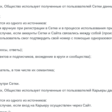
, Общество использует полученные от пользователей Сетки данны
;
ся из одного из источников:
 вручную при регистрации в Сетке и в процессе использования пр
 случае, если аккаунты Сетки и Сайта связались между собой (про
пользователь смог подтвердить свой номер с помощью одноразовог
осы, ответы);
ектов и подписчиков, вхождение в круги и сообщества);
атель, в том числе их семантика;
нутри Сетки.
, Общество использует полученные от пользователей Карьеры да
ся из одного из источников:
случае, если вход на Карьеру осуществлен через Сайт.
тветы);