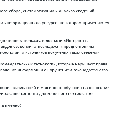
ове сбора, систематизации и анализа сведений,
ем информационного ресурса, на котором применяются
дпочтениям пользователей сети «Интернет»,
 видов сведений, относящихся к предпочтениям
нологий, и источников получения таких сведений.
комендательных технологий, которые нарушают права
оставления информации с нарушением законодательства
еских вычислений и машинного обучения на основании
ирование контента для конечного пользователя.
 а именно: