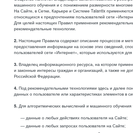
машинного обучения и с понижением размерности многоме
На Сайте, в Сетке, Карьере и Системе Talantix применяют
относящихся к предпочтениям пользователей сети «Интерн
Для целей настоящих Правил применения рекомендательны
рекомендательные технологии.
2.
Настоящие Правила содержат описание процессов и метод
предоставления информации на основе этих сведений, спос
пользователей сети «Интернет», которые используются дл
3.
Владелец информационного ресурса, на котором применя
и законные интересы граждан и организаций, а также не 
Российской Федерации.
4.
Под рекомендательными технологиями здесь и далее по
данных о пользователе или характеристиках элементов в с
5.
Для алгоритмических вычислений и машинного обучения 
данные о любых действиях пользователя на Сайте;
данные о любых запросах пользователя на Сайте;