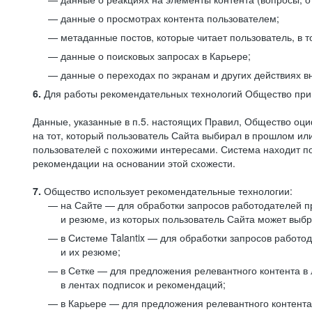
данные о просмотрах контента пользователем;
метаданные постов, которые читает пользователь, в т
данные о поисковых запросах в Карьере;
данные о переходах по экранам и других действиях в
6.
Для работы рекомендательных технологий Общество прим
Данные, указанные в п.5. настоящих Правил, Общество оци
на тот, который пользователь Сайта выбирал в прошлом и
пользователей с похожими интересами. Система находит по
рекомендации на основании этой схожести.
7.
Общество использует рекомендательные технологии:
на Сайте — для обработки запросов работодателей пр
и резюме, из которых пользователь Сайта может выб
в Системе Talantix — для обработки запросов работ
и их резюме;
в Сетке — для предложения релевантного контента в
в лентах подписок и рекомендаций;
в Карьере — для предложения релевантного контента