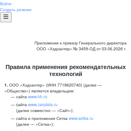
Войти
Создать резюме
Приложение к приказу Генерального директора
ООО «Хэдхантер» № 3459-ОД от 03.06.2026 г.
Правила применения рекомендательных
технологий
1.
ООО «Хэдхантер» (ИНН 7718620740) (далее —
«Общество») является владельцем:
сайта
www.hh.ru
cайта
www.zarplata.ru
(далее совместно — «Сайт»);
сайта и приложения Сетка
www.setka.ru
(далее — «Сетка»);