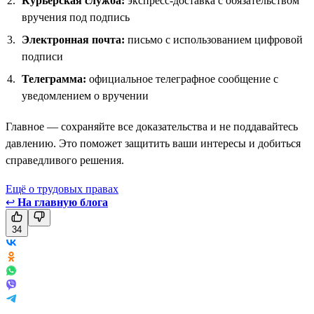
Курьерская служба:
экспресс-доставка с обязательством
вручения под подпись
Электронная почта:
письмо с использованием цифровой
подписи
Телеграмма:
официальное телеграфное сообщение с
уведомлением о вручении
Главное — сохраняйте все доказательства и не поддавайтесь
давлению. Это поможет защитить ваши интересы и добиться
справедливого решения.
Ещё о трудовых правах
↩
На главную блога
34