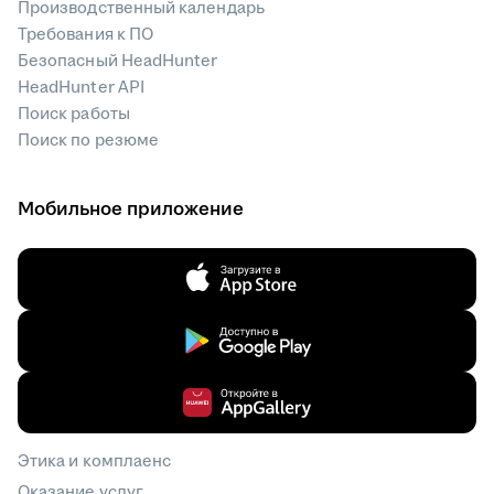
Производственный календарь
Требования к ПО
Безопасный HeadHunter
HeadHunter API
Поиск работы
Поиск по резюме
Мобильное приложение
Этика и комплаенс
Оказание услуг