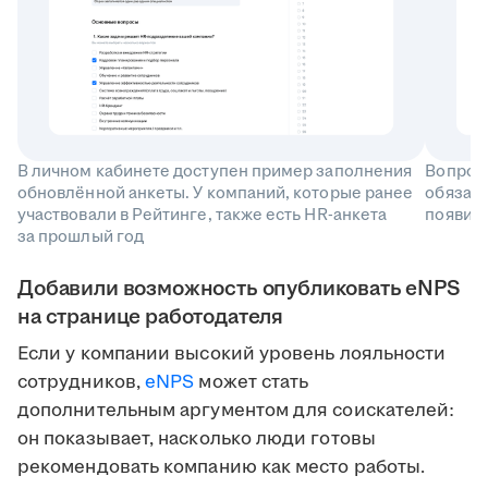
В личном кабинете доступен пример заполнения
Вопросы
обновлённой анкеты. У компаний, которые ранее
обязате
участвовали в Рейтинге, также есть HR-анкета
появила
за прошлый год
Добавили возможность опубликовать eNPS
на странице работодателя
Если у компании высокий уровень лояльности
сотрудников,
eNPS
может стать
дополнительным аргументом для соискателей:
он показывает, насколько люди готовы
рекомендовать компанию как место работы.