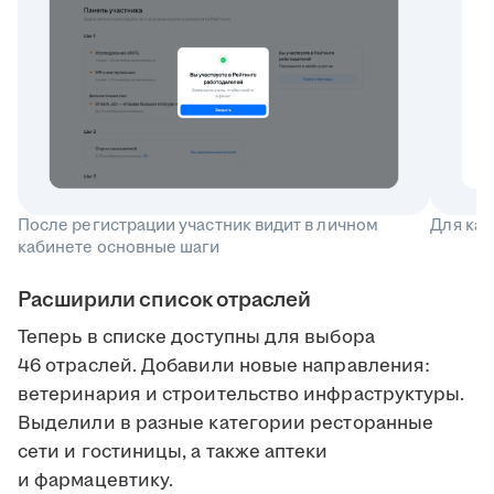
После регистрации участник видит в личном
Для каж
кабинете основные шаги
Расширили список отраслей
Теперь в списке доступны для выбора
46 отраслей. Добавили новые направления:
ветеринария и строительство инфраструктуры.
Выделили в разные категории ресторанные
сети и гостиницы, а также аптеки
и фармацевтику.