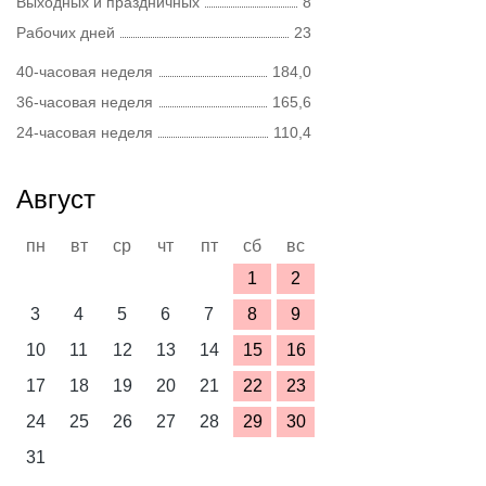
Выходных и праздничных
8
Рабочих дней
23
40-часовая неделя
184,0
36-часовая неделя
165,6
24-часовая неделя
110,4
Август
пн
вт
ср
чт
пт
сб
вс
1
2
3
4
5
6
7
8
9
10
11
12
13
14
15
16
17
18
19
20
21
22
23
24
25
26
27
28
29
30
31