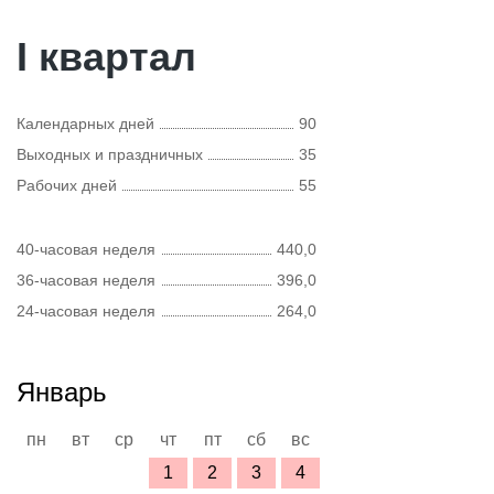
I квартал
Календарных дней
90
Выходных и праздничных
35
Рабочих дней
55
40-часовая неделя
440,0
36-часовая неделя
396,0
24-часовая неделя
264,0
Январь
пн
вт
ср
чт
пт
сб
вс
1
2
3
4