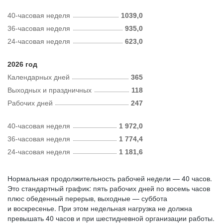
40-часовая неделя
1039,0
36-часовая неделя
935,0
24-часовая неделя
623,0
2026 год
Календарных дней
365
Выходных и праздничных
118
Рабочих дней
247
40-часовая неделя
1 972,0
36-часовая неделя
1 774,4
24-часовая неделя
1 181,6
Нормальная продолжительность рабочей недели — 40 часов.
Это стандартный график: пять рабочих дней по восемь часов
плюс обеденный перерыв, выходные — суббота
и воскресенье. При этом недельная нагрузка не должна
превышать 40 часов и при шестидневной организации работы.