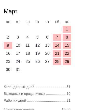
Март
пн
вт
ср
чт
пт
сб
вс
1
2
3
4
5
6
7
8
9
10
11
12
13
14
15
16
17
18
19
20
21
22
23
24
25
26
27
28
29
30
31
Календарных дней
31
Выходных и праздничных
10
Рабочих дней
21
40-часовая неделя
168,0