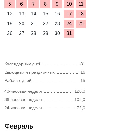
5
6
7
8
9
10
11
12
13
14
15
16
17
18
19
20
21
22
23
24
25
26
27
28
29
30
31
Календарных дней
31
Выходных и праздничных
16
Рабочих дней
15
40-часовая неделя
120,0
36-часовая неделя
108,0
24-часовая неделя
72,0
Февраль