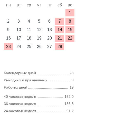
пн
вт
ср
чт
пт
сб
вс
1
2
3
4
5
6
7
8
9
10
11
12
13
14
15
16
17
18
19
20
21
22
23
24
25
26
27
28
Календарных дней
28
Выходных и праздничных
9
Рабочих дней
19
40-часовая неделя
152,0
36-часовая неделя
136,8
24-часовая неделя
91,2