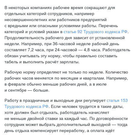
В некоторых компаниях рабочее время сокращают для
отдельных категорий сотрудников, например
несовершеннолетних или работников предприятий
с вредными или опасными условиями работы. Перечень
категорий и условий указан в
статье 92 Трудового кодекса РФ
.
Продолжительность рабочего дня зависит от установленной
недели. Например, при
36-часовой
неделе рабочий день
составляет 7,2 часа, при
24-часовой —
4,8 часа. Работодатель
обязан учитывать эту норму, чтобы правильно составить
табель и выполнить расчёт зарплаты.
Рабочую норму определяют не только по неделе. Количество
рабочих часов меняется по месяцам и кварталам. Например,
в феврале обычно меньше рабочих дней, а в июле
и сентябре — больше.
Работу в праздничные и выходные дни регулирует
статья 153
Трудового кодекса РФ
. Если человек трудится в такие даты,
хотя должен был отдыхать, работодатель начисляет
не меньше двойной ставки за каждый час. По договорённости
сотрудник может выбрать дополнительный выходной — тогда
день отдыха компенсирует переработку, а оплата идёт