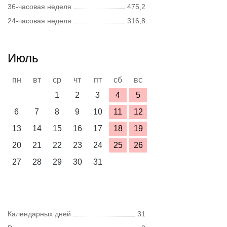
36-часовая неделя
475,2
24-часовая неделя
316,8
Июль
пн
вт
ср
чт
пт
сб
вс
1
2
3
4
5
6
7
8
9
10
11
12
13
14
15
16
17
18
19
20
21
22
23
24
25
26
27
28
29
30
31
Календарных дней
31