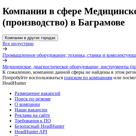
Компании в сфере Медицинско
(производство) в Баграмове
Компании в других городах
Все индустрии
Промышленное оборудование, техника, станки и комплектующ
Медицинское, диагностическое оборудование, инструменты (п
К сожалению, компании данной сферы не найдены в этом реги
Попробуйте воспользоваться
поиском по компаниям
или посмо
HeadHunter
Размещение вакансий
Поиск по резюме
О компании
Наши вакансии
Реклама на сайте
Требования к ПО
Безопасный HeadHunter
HeadHunter API