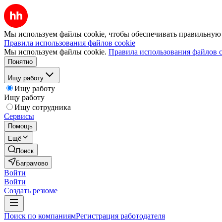
Мы используем файлы cookie, чтобы обеспечивать правильную р
Правила использования файлов cookie
Мы используем файлы cookie.
Правила использования файлов c
Понятно
Ищу работу
Ищу работу
Ищу работу
Ищу сотрудника
Сервисы
Помощь
Ещё
Поиск
Баграмово
Войти
Войти
Создать резюме
Поиск по компаниям
Регистрация работодателя