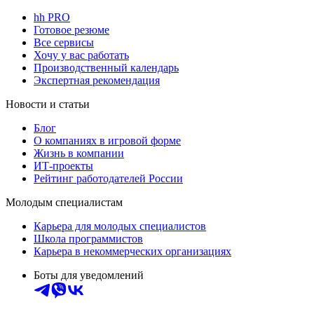
hh PRO
Готовое резюме
Все сервисы
Хочу у вас работать
Производственный календарь
Экспертная рекомендация
Новости и статьи
Блог
О компаниях в игровой форме
Жизнь в компании
ИТ-проекты
Рейтинг работодателей России
Молодым специалистам
Карьера для молодых специалистов
Школа программистов
Карьера в некоммерческих организациях
Боты для уведомлений