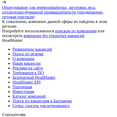
Оборудование для деревообработки, заготовки леса,
целлюлозно-бумажной промышленности (продвижение,
оптовая торговля)
К сожалению, компании данной сферы не найдены в этом
регионе.
Попробуйте воспользоваться
поиском по компаниям
или
посмотреть
компании без открытых вакансий
HeadHunter
Размещение вакансий
Поиск по резюме
О компании
Наши вакансии
Реклама на сайте
Требования к ПО
Безопасный HeadHunter
HeadHunter API
Партнерам
Инвесторам
Каталог компаний
Поиск по вакансиям в Баграмове
Сетка: соцсеть для нетворкинга
Соискателям