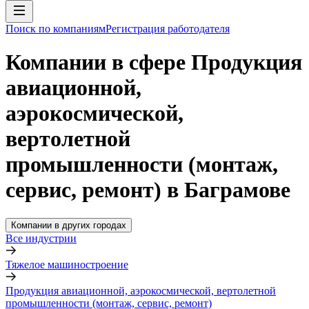
Поиск по компаниям
Регистрация работодателя
Компании в сфере Продукция
авиационной,
аэрокосмической,
вертолетной
промышленности (монтаж,
сервис, ремонт) в Баграмове
Компании в других городах
Все индустрии
Тяжелое машиностроение
Продукция авиационной, аэрокосмической, вертолетной
промышленности (монтаж, сервис, ремонт)