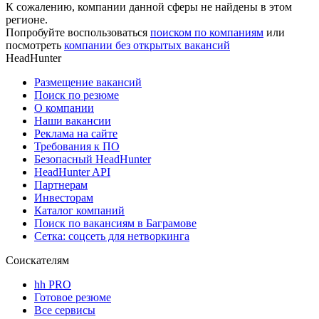
К сожалению, компании данной сферы не найдены в этом
регионе.
Попробуйте воспользоваться
поиском по компаниям
или
посмотреть
компании без открытых вакансий
HeadHunter
Размещение вакансий
Поиск по резюме
О компании
Наши вакансии
Реклама на сайте
Требования к ПО
Безопасный HeadHunter
HeadHunter API
Партнерам
Инвесторам
Каталог компаний
Поиск по вакансиям в Баграмове
Сетка: соцсеть для нетворкинга
Соискателям
hh PRO
Готовое резюме
Все сервисы