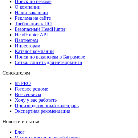
Поиск по резюме
О компании
Наши вакансии
Реклама на сайте
Требования к ПО
Безопасный HeadHunter
HeadHunter API
Партнерам
Инвесторам
Каталог компаний
Поиск по вакансиям в Баграмове
Сетка: соцсеть для нетворкинга
Соискателям
hh PRO
Готовое резюме
Все сервисы
Хочу у вас работать
Производственный календарь
Экспертная рекомендация
Новости и статьи
Блог
О компаниях в игровой форме