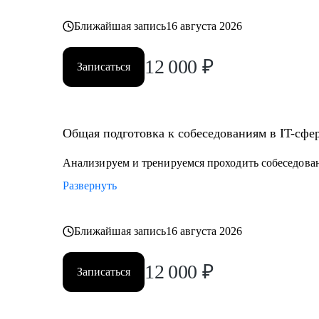
Ближайшая запись
16 августа 2026
12 000
₽
Записаться
Общая подготовка к собеседованиям в IT-сфе
Анализируем и тренируемся проходить собеседова
Развернуть
Ближайшая запись
16 августа 2026
12 000
₽
Записаться