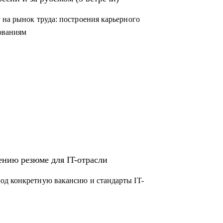
 на рынок труда: построения карьерного
дованиям
ению резюме для IT-отрасли
од конкретную вакансию и стандарты IT-