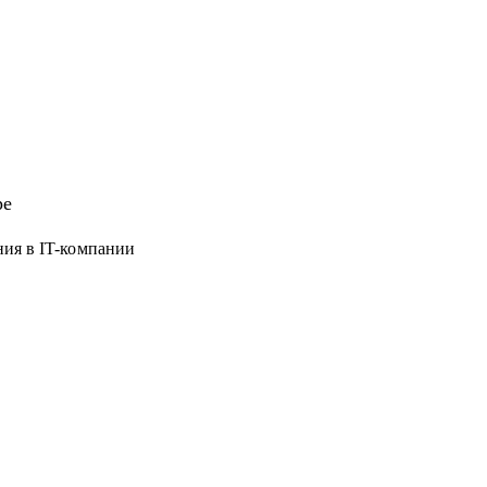
ре
ния в IT-компании