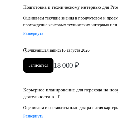
Подготовка к техническому интервью для Prod
Оцениваем текущие знания в продуктовом и прое
прохождение кейсовых технических интервью или 
Развернуть
Ближайшая запись
16 августа 2026
18 000
₽
Записаться
Карьерное планирование для перехода на но
деятельности в IT
Оцениваем и составляем план для развития карьеры
Развернуть