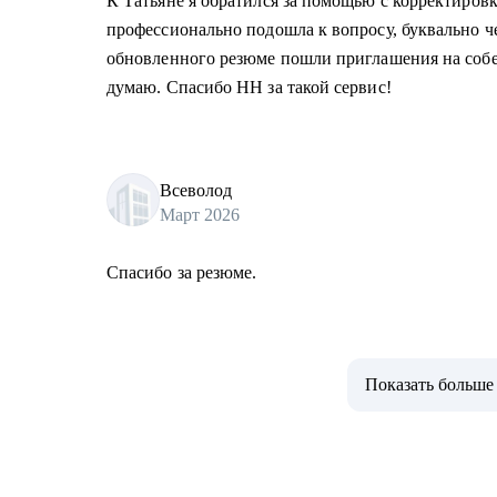
К Татьяне я обратился за помощью с корректировк
профессионально подошла к вопросу, буквально ч
обновленного резюме пошли приглашения на собес
думаю. Спасибо HH за такой сервис!
Всеволод
Март 2026
Спасибо за резюме.
Показать больше