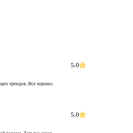
5.0
щих трендов. Все хорошо.
5.0