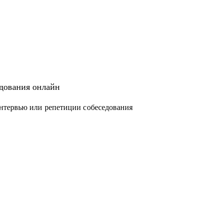
едования онлайн
нтервью или репетиции собеседования