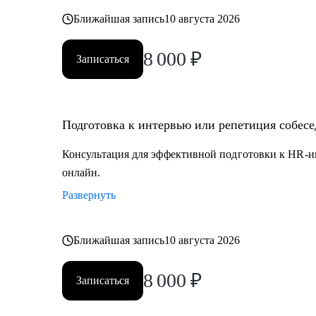
Ближайшая запись
10 августа 2026
8 000
₽
Записаться
Подготовка к интервью или репетиция собес
Консультация для эффективной подготовки к HR-и
онлайн.
Развернуть
Ближайшая запись
10 августа 2026
8 000
₽
Записаться