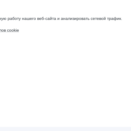
ую работу нашего веб-сайта и анализировать сетевой трафик.
ов cookie