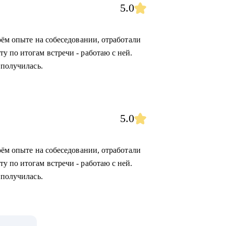
5.0
оём опыте на собеседовании, отработали
у по итогам встречи - работаю с ней.
 получилась.
5.0
оём опыте на собеседовании, отработали
у по итогам встречи - работаю с ней.
 получилась.