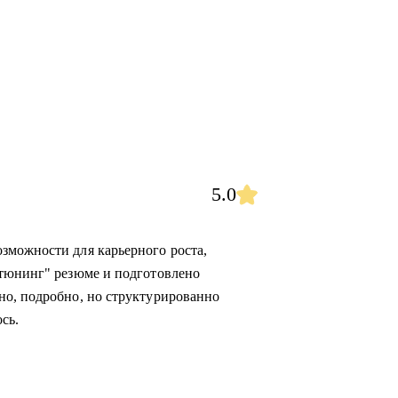
5.0
зможности для карьерного роста,
"тюнинг" резюме и подготовлено
но, подробно, но структурированно
сь.