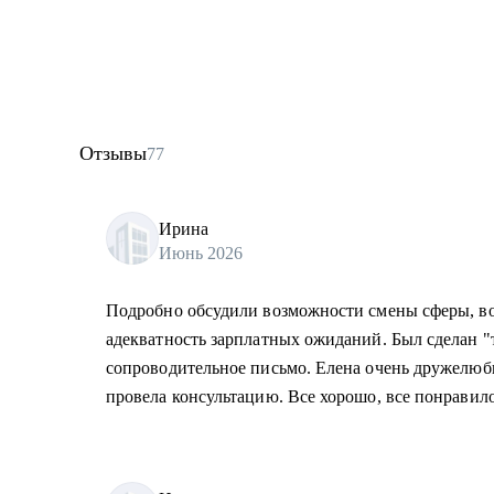
Отзывы
77
Ирина
Июнь 2026
Подробно обсудили возможности смены сферы, во
адекватность зарплатных ожиданий. Был сделан 
сопроводительное письмо. Елена очень дружелюб
провела консультацию. Все хорошо, все понравило