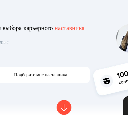
я выбора карьерного
наставника
торые
Подберите мне наставника