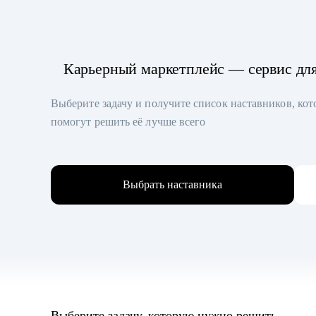
Карьерный маркетплейс — сервис дл
Выберите задачу и получите список наставников, ко
помогут решить её лучше всего
Выбрать наставника
Выберите задачу, которую нужно решить