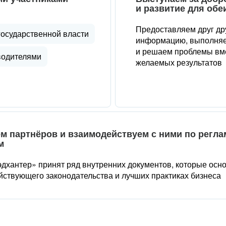
и развитие для обе
Предоставляем друг др
государственной власти
информацию, выполняе
и решаем проблемы вме
водителями
желаемых результатов
м партнёров и взаимодействуем с ними по регл
м
дхантер» принят ряд внутренних документов, которые осн
йствующего законодательства и лучших практиках бизнеса