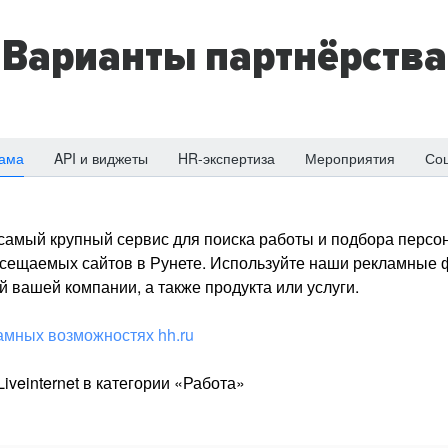
Варианты партнёрства
ама
API и виджеты
HR-экспертиза
Мероприятия
Со
о самый крупный сервис для поиска работы и подбора персон
посещаемых сайтов в Рунете. Используйте наши рекламные
 вашей компании, а также продукта или услуги.
амных возможностях hh.ru
iveinternet в категории «Работа»