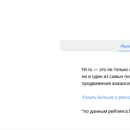
Рекл
hh.ru — это не тольк
но и один из самых 
продвижения вакансий
Узнать больше о рекл
*по данным рейтинга L