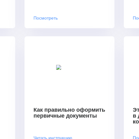
Посмотреть
По
Как правильно оформить
Эт
первичные документы
в
к
Читать инструкцию
По