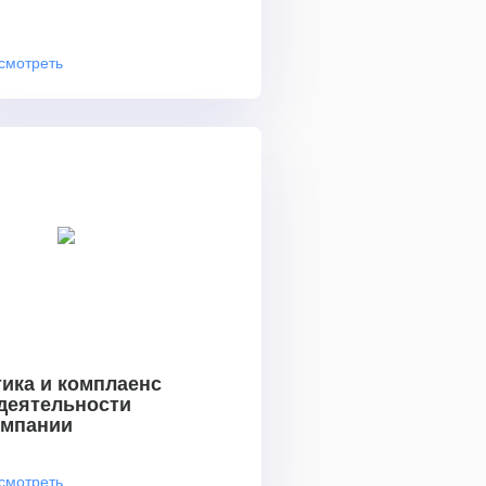
смотреть
ика и комплаенс
 деятельности
омпании
смотреть