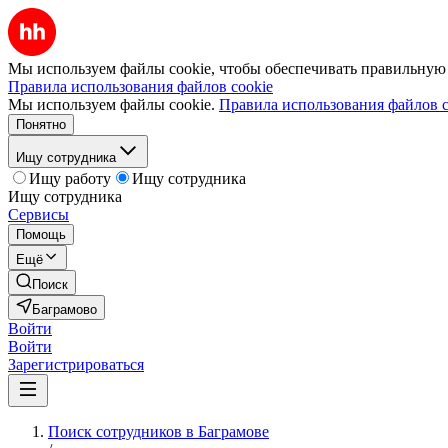
Мы используем файлы cookie, чтобы обеспечивать правильную р
Правила использования файлов cookie
Мы используем файлы cookie.
Правила использования файлов c
Понятно
Ищу сотрудника
Ищу работу
Ищу сотрудника
Ищу сотрудника
Сервисы
Помощь
Ещё
Поиск
Баграмово
Войти
Войти
Зарегистрироваться
Поиск сотрудников в Баграмове