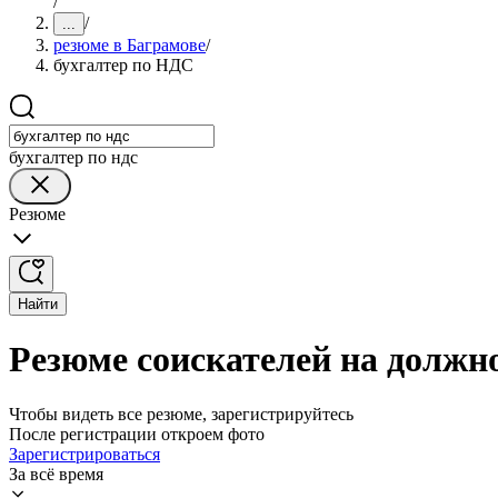
/
/
...
резюме в Баграмове
/
бухгалтер по НДС
бухгалтер по ндс
Резюме
Найти
Резюме соискателей на должн
Чтобы видеть все резюме, зарегистрируйтесь
После регистрации откроем фото
Зарегистрироваться
За всё время