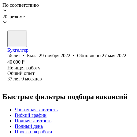
По соответствию
20 резюме
Бухгалтер
56
лет
•
Была
29 ноября 2022
•
Обновлено
27 мая 2022
40 000
₽
Не ищет работу
Общий опыт
37
лет
9
месяцев
Быстрые фильтры подбора вакансий
Частичная занятость
Гибкий график
Полная занятость
Полный день
Проектная работа