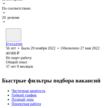
По соответствию
20 резюме
Бухгалтер
56
лет
•
Была
29 ноября 2022
•
Обновлено
27 мая 2022
40 000
₽
Не ищет работу
Общий опыт
37
лет
9
месяцев
Быстрые фильтры подбора вакансий
Частичная занятость
Гибкий график
Полный день
Проектная работа