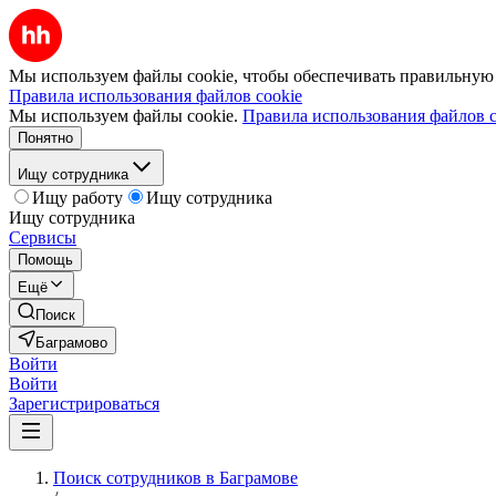
Мы используем файлы cookie, чтобы обеспечивать правильную р
Правила использования файлов cookie
Мы используем файлы cookie.
Правила использования файлов c
Понятно
Ищу сотрудника
Ищу работу
Ищу сотрудника
Ищу сотрудника
Сервисы
Помощь
Ещё
Поиск
Баграмово
Войти
Войти
Зарегистрироваться
Поиск сотрудников в Баграмове