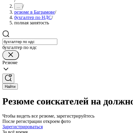
/
/
...
резюме в Баграмове
/
бухгалтер по НДС
/
полная занятость
бухгалтер по ндс
Резюме
Найти
Резюме соискателей на должн
Чтобы видеть все резюме, зарегистрируйтесь
После регистрации откроем фото
Зарегистрироваться
За всё время