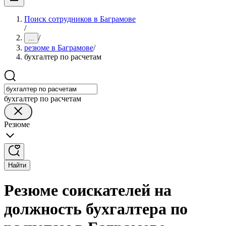
Поиск сотрудников в Баграмове
/
/
...
резюме в Баграмове
/
бухгалтер по расчетам
бухгалтер по расчетам
Резюме
Найти
Резюме соискателей на
должность бухгалтера по