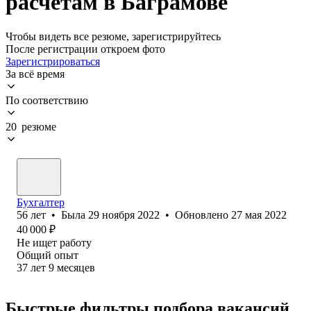
расчетам в Баграмове
Чтобы видеть все резюме, зарегистрируйтесь
После регистрации откроем фото
Зарегистрироваться
За всё время
По соответствию
20 резюме
Бухгалтер
56
лет
•
Была
29 ноября 2022
•
Обновлено
27 мая 2022
40 000
₽
Не ищет работу
Общий опыт
37
лет
9
месяцев
Быстрые фильтры подбора вакансий