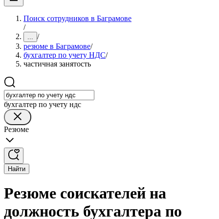
Поиск сотрудников в Баграмове
/
/
...
резюме в Баграмове
/
бухгалтер по учету НДС
/
частичная занятость
бухгалтер по учету ндс
Резюме
Найти
Резюме соискателей на
должность бухгалтера по