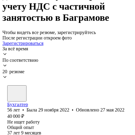
учету НДС с частичной
занятостью в Баграмове
Чтобы видеть все резюме, зарегистрируйтесь
После регистрации откроем фото
Зарегистрироваться
За всё время
По соответствию
20 резюме
Бухгалтер
56
лет
•
Была
29 ноября 2022
•
Обновлено
27 мая 2022
40 000
₽
Не ищет работу
Общий опыт
37
лет
9
месяцев