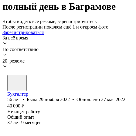
полный день в Баграмове
Чтобы видеть все резюме, зарегистрируйтесь
После регистрации покажем ещё 1 и откроем фото
Зарегистрироваться
За всё время
По соответствию
20 резюме
Бухгалтер
56
лет
•
Была
29 ноября 2022
•
Обновлено
27 мая 2022
40 000
₽
Не ищет работу
Общий опыт
37
лет
9
месяцев