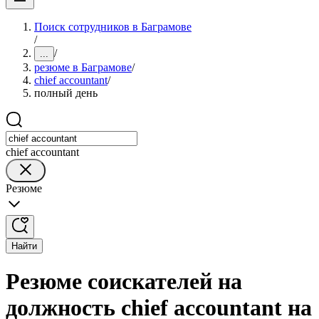
Поиск сотрудников в Баграмове
/
/
...
резюме в Баграмове
/
chief accountant
/
полный день
chief accountant
Резюме
Найти
Резюме соискателей на
должность chief accountant на