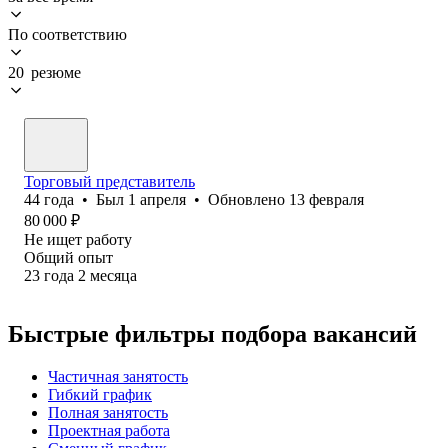
По соответствию
20 резюме
Торговый представитель
44
года
•
Был
1 апреля
•
Обновлено
13 февраля
80 000
₽
Не ищет работу
Общий опыт
23
года
2
месяца
Быстрые фильтры подбора вакансий
Частичная занятость
Гибкий график
Полная занятость
Проектная работа