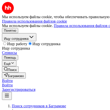
Мы используем файлы cookie, чтобы обеспечивать правильную р
Правила использования файлов cookie
Мы используем файлы cookie.
Правила использования файлов c
Понятно
Ищу сотрудника
Ищу работу
Ищу сотрудника
Ищу сотрудника
Сервисы
Помощь
Ещё
Поиск
Баграмово
Войти
Войти
Зарегистрироваться
Поиск сотрудников в Баграмове