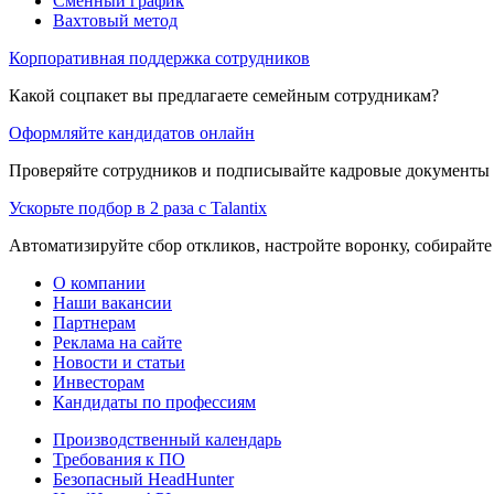
Сменный график
Вахтовый метод
Корпоративная поддержка сотрудников
Какой соцпакет вы предлагаете семейным сотрудникам?
Оформляйте кандидатов онлайн
Проверяйте сотрудников и подписывайте кадровые документы 
Ускорьте подбор в 2 раза с Talantix
Автоматизируйте сбор откликов, настройте воронку, собирайте
О компании
Наши вакансии
Партнерам
Реклама на сайте
Новости и статьи
Инвесторам
Кандидаты по профессиям
Производственный календарь
Требования к ПО
Безопасный HeadHunter