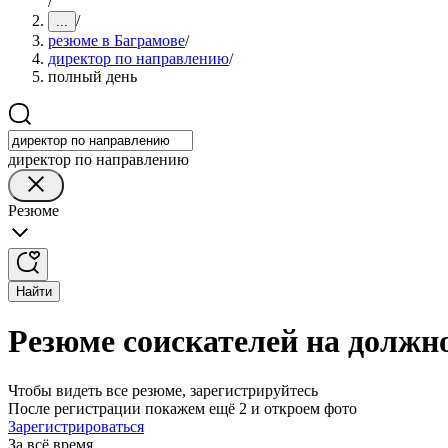
/
/
...
резюме в Баграмове
/
директор по направлению
/
полный день
директор по направлению
Резюме
Найти
Резюме соискателей на должн
Чтобы видеть все резюме, зарегистрируйтесь
После регистрации покажем ещё 2 и откроем фото
Зарегистрироваться
За всё время