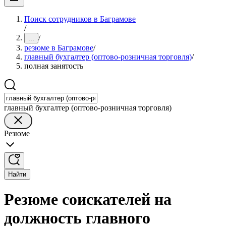
Поиск сотрудников в Баграмове
/
/
...
резюме в Баграмове
/
главный бухгалтер (оптово-розничная торговля)
/
полная занятость
главный бухгалтер (оптово-розничная торговля)
Резюме
Найти
Резюме соискателей на
должность главного