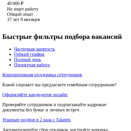
40 000
₽
Не ищет работу
Общий опыт
37
лет
9
месяцев
Быстрые фильтры подбора вакансий
Частичная занятость
Гибкий график
Полный день
Проектная работа
Корпоративная поддержка сотрудников
Какой соцпакет вы предлагаете семейным сотрудникам?
Оформляйте кандидатов онлайн
Проверяйте сотрудников и подписывайте кадровые
документы без бумаг и личных встреч
Ускорьте подбор в 2 раза с Talantix
Автоматизируйте сбор откликов, настройте воронку,