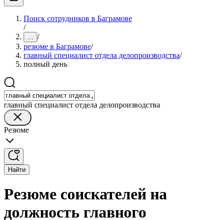
Поиск сотрудников в Баграмове
/
/
...
резюме в Баграмове
/
главный специалист отдела делопроизводства
/
полный день
главный специалист отдела делопроизводства
Резюме
Найти
Резюме соискателей на
должность главного