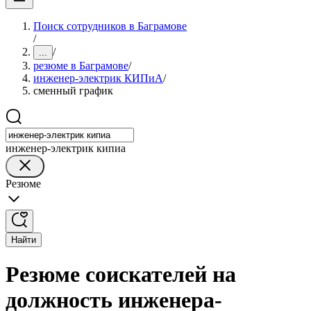
Поиск сотрудников в Баграмове
/
/
...
резюме в Баграмове
/
инженер-электрик КИПиА
/
сменный график
инженер-электрик кипиа
Резюме
Найти
Резюме соискателей на
должность инженера-