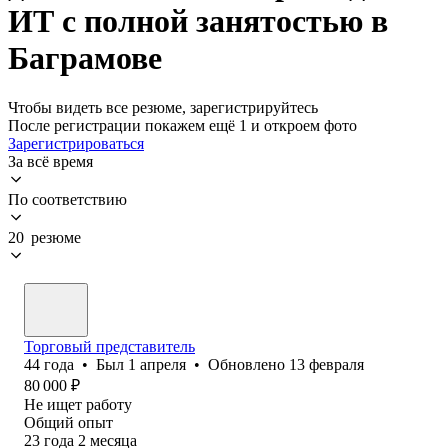
ИТ с полной занятостью в
Баграмове
Чтобы видеть все резюме, зарегистрируйтесь
После регистрации покажем ещё 1 и откроем фото
Зарегистрироваться
За всё время
По соответствию
20 резюме
Торговый представитель
44
года
•
Был
1 апреля
•
Обновлено
13 февраля
80 000
₽
Не ищет работу
Общий опыт
23
года
2
месяца