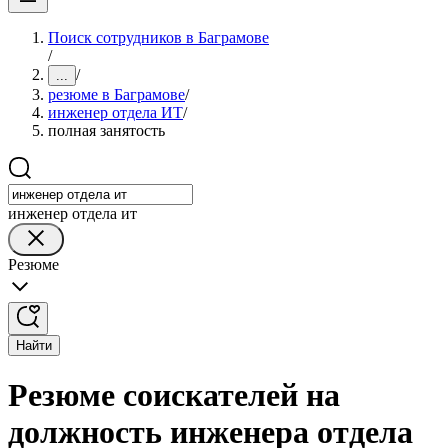
Поиск сотрудников в Баграмове
/
/
...
резюме в Баграмове
/
инженер отдела ИТ
/
полная занятость
инженер отдела ит
Резюме
Найти
Резюме соискателей на
должность инженера отдела