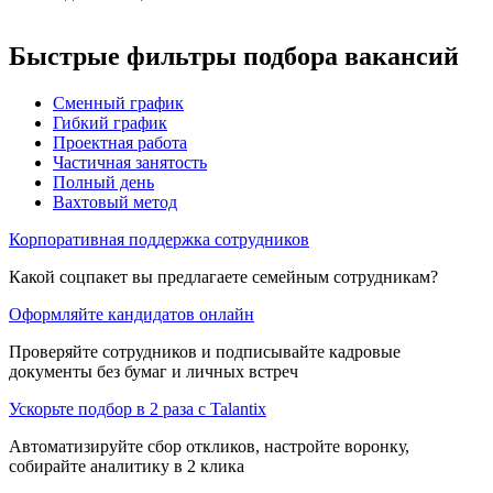
Быстрые фильтры подбора вакансий
Сменный график
Гибкий график
Проектная работа
Частичная занятость
Полный день
Вахтовый метод
Корпоративная поддержка сотрудников
Какой соцпакет вы предлагаете семейным сотрудникам?
Оформляйте кандидатов онлайн
Проверяйте сотрудников и подписывайте кадровые
документы без бумаг и личных встреч
Ускорьте подбор в 2 раза с Talantix
Автоматизируйте сбор откликов, настройте воронку,
собирайте аналитику в 2 клика