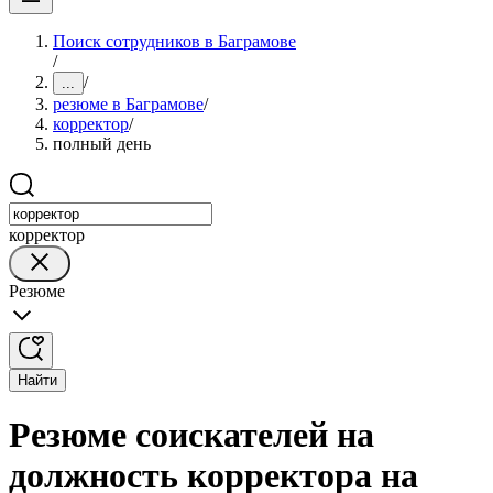
Поиск сотрудников в Баграмове
/
/
...
резюме в Баграмове
/
корректор
/
полный день
корректор
Резюме
Найти
Резюме соискателей на
должность корректора на