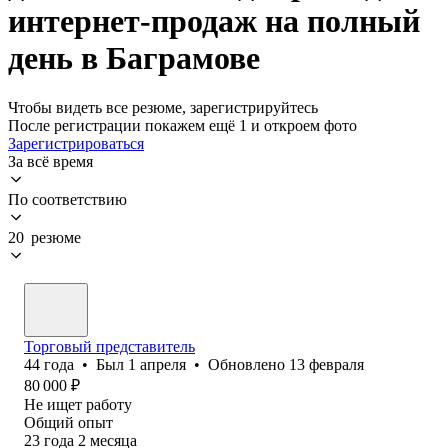
интернет-продаж на полный
день в Баграмове
Чтобы видеть все резюме, зарегистрируйтесь
После регистрации покажем ещё 1 и откроем фото
Зарегистрироваться
За всё время
По соответствию
20 резюме
Торговый представитель
44
года
•
Был
1 апреля
•
Обновлено
13 февраля
80 000
₽
Не ищет работу
Общий опыт
23
года
2
месяца