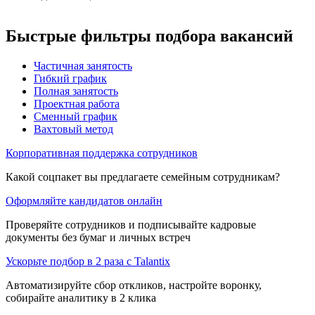
Быстрые фильтры подбора вакансий
Частичная занятость
Гибкий график
Полная занятость
Проектная работа
Сменный график
Вахтовый метод
Корпоративная поддержка сотрудников
Какой соцпакет вы предлагаете семейным сотрудникам?
Оформляйте кандидатов онлайн
Проверяйте сотрудников и подписывайте кадровые
документы без бумаг и личных встреч
Ускорьте подбор в 2 раза с Talantix
Автоматизируйте сбор откликов, настройте воронку,
собирайте аналитику в 2 клика