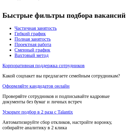
Быстрые фильтры подбора вакансий
Частичная занятость
Гибкий график
Полная занятость
Проектная работа
Сменный график
Вахтовый метод
Корпоративная поддержка сотрудников
Какой соцпакет вы предлагаете семейным сотрудникам?
Оформляйте кандидатов онлайн
Проверяйте сотрудников и подписывайте кадровые
документы без бумаг и личных встреч
Ускорьте подбор в 2 раза с Talantix
Автоматизируйте сбор откликов, настройте воронку,
собирайте аналитику в 2 клика