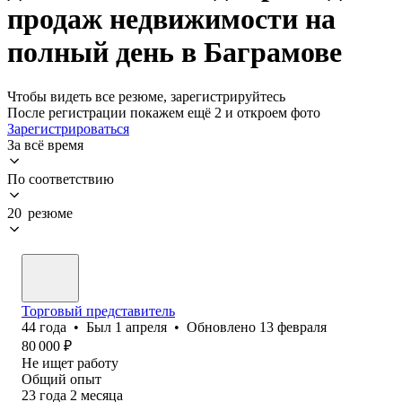
продаж недвижимости на
полный день в Баграмове
Чтобы видеть все резюме, зарегистрируйтесь
После регистрации покажем ещё 2 и откроем фото
Зарегистрироваться
За всё время
По соответствию
20 резюме
Торговый представитель
44
года
•
Был
1 апреля
•
Обновлено
13 февраля
80 000
₽
Не ищет работу
Общий опыт
23
года
2
месяца