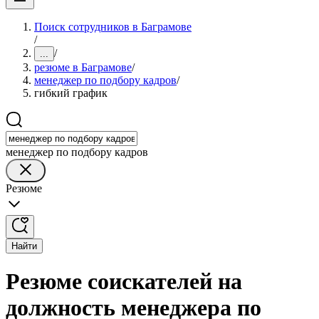
Поиск сотрудников в Баграмове
/
/
...
резюме в Баграмове
/
менеджер по подбору кадров
/
гибкий график
менеджер по подбору кадров
Резюме
Найти
Резюме соискателей на
должность менеджера по