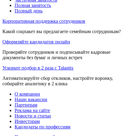
Полная занятость
Полный день
Корпоративная поддержка сотрудников
Какой соцпакет вы предлагаете семейным сотрудникам?
Оформляйте кандидатов онлайн
Проверяйте сотрудников и подписывайте кадровые
документы без бумаг и личных встреч
Ускорьте подбор в 2 раза с Talantix
Автоматизируйте сбор откликов, настройте воронку,
собирайте аналитику в 2 клика
О компании
Наши вакансии
Партнерам
Реклама на сайте
Новости и статьи
Инвесторам
Кандидаты по профессиям