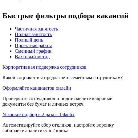
Быстрые фильтры подбора вакансий
Частичная занятость
Полная занятость
Полный день
Проектная работа
Сменный график
Вахтовый метод
Корпоративная поддержка сотрудников
Какой соцпакет вы предлагаете семейным сотрудникам?
Оформляйте кандидатов онлайн
Проверяйте сотрудников и подписывайте кадровые
документы без бумаг и личных встреч
Ускорьте подбор в 2 раза с Talantix
Автоматизируйте сбор откликов, настройте воронку,
собирайте аналитику в 2 клика