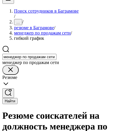
Поиск сотрудников в Баграмове
/
/
...
резюме в Баграмове
/
менеджер по продажам сети
/
гибкий график
менеджер по продажам сети
Резюме
Найти
Резюме соискателей на
должность менеджера по