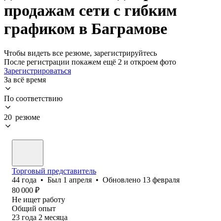
продажам сети с гибким
графиком в Баграмове
Чтобы видеть все резюме, зарегистрируйтесь
После регистрации покажем ещё 2 и откроем фото
Зарегистрироваться
За всё время
По соответствию
20 резюме
Торговый представитель
44
года
•
Был
1 апреля
•
Обновлено
13 февраля
80 000
₽
Не ищет работу
Общий опыт
23
года
2
месяца