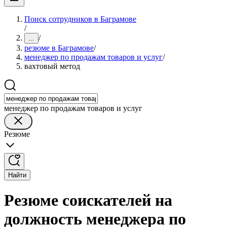
Поиск сотрудников в Баграмове
/
/
...
резюме в Баграмове
/
менеджер по продажам товаров и услуг
/
вахтовый метод
менеджер по продажам товаров и услуг
Резюме
Найти
Резюме соискателей на
должность менеджера по