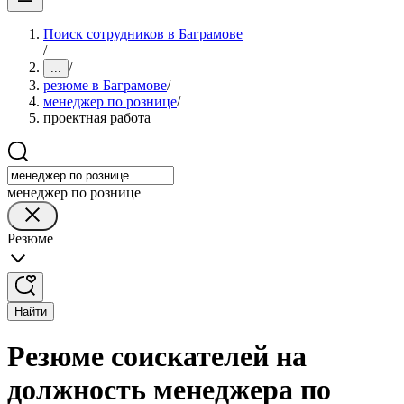
Поиск сотрудников в Баграмове
/
/
...
резюме в Баграмове
/
менеджер по рознице
/
проектная работа
менеджер по рознице
Резюме
Найти
Резюме соискателей на
должность менеджера по