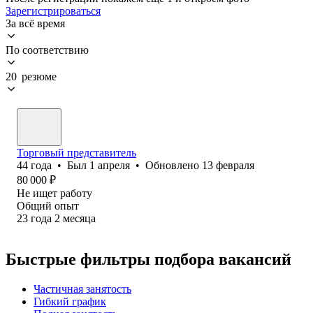
Зарегистрироваться
За всё время
По соответствию
20 резюме
Торговый представитель
44
года
•
Был
1 апреля
•
Обновлено
13 февраля
80 000
₽
Не ищет работу
Общий опыт
23
года
2
месяца
Быстрые фильтры подбора вакансий
Частичная занятость
Гибкий график