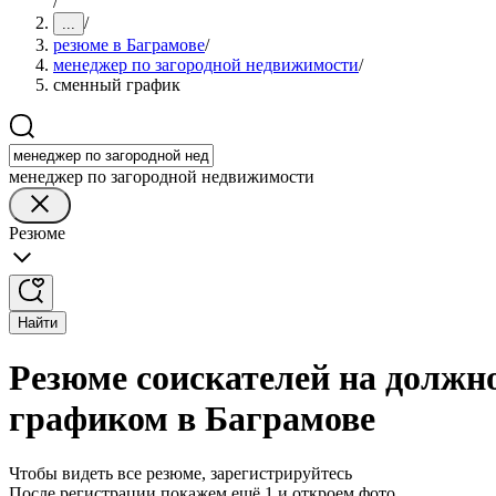
/
/
...
резюме в Баграмове
/
менеджер по загородной недвижимости
/
сменный график
менеджер по загородной недвижимости
Резюме
Найти
Резюме соискателей на должн
графиком в Баграмове
Чтобы видеть все резюме, зарегистрируйтесь
После регистрации покажем ещё 1 и откроем фото