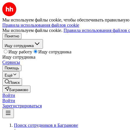
Мы используем файлы cookie, чтобы обеспечивать правильную р
Правила использования файлов cookie
Мы используем файлы cookie.
Правила использования файлов c
Понятно
Ищу сотрудника
Ищу работу
Ищу сотрудника
Ищу сотрудника
Сервисы
Помощь
Ещё
Поиск
Баграмово
Войти
Войти
Зарегистрироваться
Поиск сотрудников в Баграмове