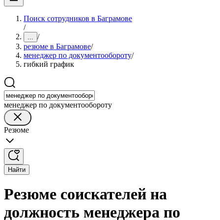
Поиск сотрудников в Баграмове
/
/
...
резюме в Баграмове
/
менеджер по документообороту
/
гибкий график
менеджер по документообороту
Резюме
Найти
Резюме соискателей на
должность менеджера по