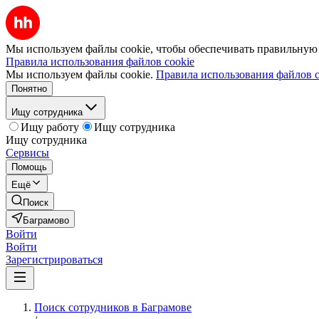
Мы используем файлы cookie, чтобы обеспечивать правильную р
Правила использования файлов cookie
Мы используем файлы cookie.
Правила использования файлов c
Понятно
Ищу сотрудника
Ищу работу
Ищу сотрудника
Ищу сотрудника
Сервисы
Помощь
Ещё
Поиск
Баграмово
Войти
Войти
Зарегистрироваться
Поиск сотрудников в Баграмове