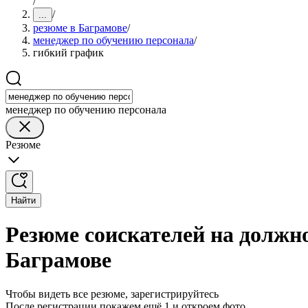
/
/
...
резюме в Баграмове
/
менеджер по обучению персонала
/
гибкий график
менеджер по обучению персонала
Резюме
Найти
Резюме соискателей на должн
Баграмове
Чтобы видеть все резюме, зарегистрируйтесь
После регистрации покажем ещё 1 и откроем фото