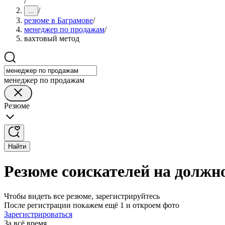
/
/
...
резюме в Баграмове
/
менеджер по продажам
/
вахтовый метод
менеджер по продажам
Резюме
Найти
Резюме соискателей на должн
Чтобы видеть все резюме, зарегистрируйтесь
После регистрации покажем ещё 1 и откроем фото
Зарегистрироваться
За всё время