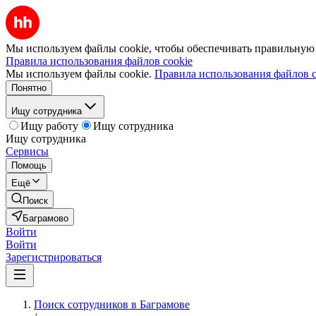
Мы используем файлы cookie, чтобы обеспечивать правильную р
Правила использования файлов cookie
Мы используем файлы cookie.
Правила использования файлов c
Понятно
Ищу сотрудника
Ищу работу
Ищу сотрудника
Ищу сотрудника
Сервисы
Помощь
Ещё
Поиск
Баграмово
Войти
Войти
Зарегистрироваться
Поиск сотрудников в Баграмове