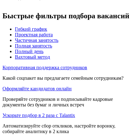
Быстрые фильтры подбора вакансий
Гибкий график
Проектная работа
Частичная занятость
Полная занятость
Полный день
Вахтовый метод
Корпоративная поддержка сотрудников
Какой соцпакет вы предлагаете семейным сотрудникам?
Оформляйте кандидатов онлайн
Проверяйте сотрудников и подписывайте кадровые
документы без бумаг и личных встреч
Ускорьте подбор в 2 раза с Talantix
Автоматизируйте сбор откликов, настройте воронку,
собирайте аналитику в 2 клика