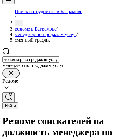
Поиск сотрудников в Баграмове
/
/
...
резюме в Баграмове
/
менеджер по продажам услуг
/
сменный график
менеджер по продажам услуг
Резюме
Найти
Резюме соискателей на
должность менеджера по