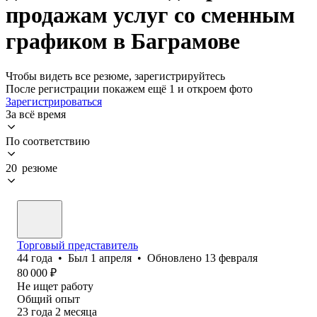
продажам услуг со сменным
графиком в Баграмове
Чтобы видеть все резюме, зарегистрируйтесь
После регистрации покажем ещё 1 и откроем фото
Зарегистрироваться
За всё время
По соответствию
20 резюме
Торговый представитель
44
года
•
Был
1 апреля
•
Обновлено
13 февраля
80 000
₽
Не ищет работу
Общий опыт
23
года
2
месяца