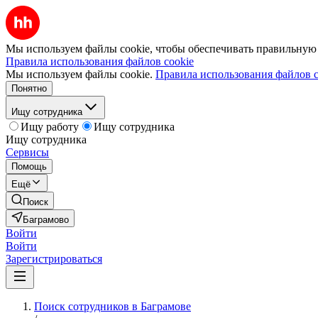
Мы используем файлы cookie, чтобы обеспечивать правильную р
Правила использования файлов cookie
Мы используем файлы cookie.
Правила использования файлов c
Понятно
Ищу сотрудника
Ищу работу
Ищу сотрудника
Ищу сотрудника
Сервисы
Помощь
Ещё
Поиск
Баграмово
Войти
Войти
Зарегистрироваться
Поиск сотрудников в Баграмове