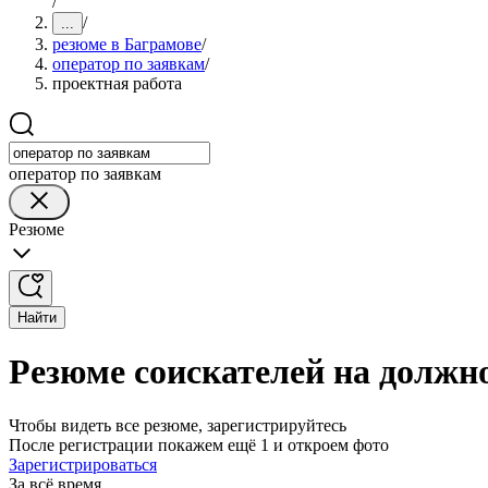
/
/
...
резюме в Баграмове
/
оператор по заявкам
/
проектная работа
оператор по заявкам
Резюме
Найти
Резюме соискателей на должно
Чтобы видеть все резюме, зарегистрируйтесь
После регистрации покажем ещё 1 и откроем фото
Зарегистрироваться
За всё время