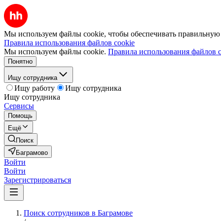
Мы используем файлы cookie, чтобы обеспечивать правильную р
Правила использования файлов cookie
Мы используем файлы cookie.
Правила использования файлов c
Понятно
Ищу сотрудника
Ищу работу
Ищу сотрудника
Ищу сотрудника
Сервисы
Помощь
Ещё
Поиск
Баграмово
Войти
Войти
Зарегистрироваться
Поиск сотрудников в Баграмове