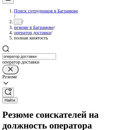
Поиск сотрудников в Баграмове
/
/
...
резюме в Баграмове
/
оператор доставки
/
полная занятость
оператор доставки
Резюме
Найти
Резюме соискателей на
должность оператора