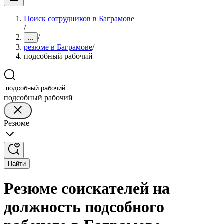
Поиск сотрудников в Баграмове
/
/
...
резюме в Баграмове
/
подсобный рабочий
подсобный рабочий
Резюме
Найти
Резюме соискателей на
должность подсобного